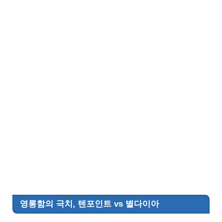
영롱함의 극치, 텐포인트 vs 별다이아