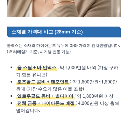
소재별 가격대 비교 (28mm 기준)
롤렉스는 소재와 다이아몬드 유무에 따라 가격이 천차만별입니다.
(※ 리테일가 기준, 시기별 변동 가능)
올 스틸 + 바 인덱스
: 약 1,000만원 내외 (가장 구하
기 힘든 유니콘)
로즈골드 콤비 + 텐포인트
: 약 1,600만원~1,800만
원대 (가장 수요가 많은 예물 조합)
옐로우골드 콤비 + 별다이아
: 약 1,800만원 이상
전체 금통 + 다이아몬드 베젤
: 4,000만원 이상 훌쩍
넘어갑니다.