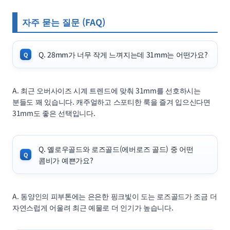
자주 묻는 질문 (FAQ)
Q. 28mm가 너무 작게 느껴지는데 31mm는 어떤가요?
A. 최근 오버사이즈 시계 트렌드에 맞춰 31mm를 선호하시는
분들도 꽤 있습니다. 캐주얼하고 스포티한 룩을 즐겨 입으신다면
31mm도 좋은 선택입니다.
Q. 옐로우골드와 로즈골드(에버로즈 골드) 중 어떤
콤비가 예쁜가요?
A. 동양인의 피부톤에는 은은한 핑크빛이 도는 로즈골드가 조금 더
자연스럽게 어울려 최근 예물로 더 인기가 높습니다.