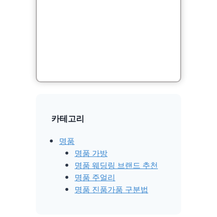
카테고리
명품
명품 가방
명품 웨딩링 브랜드 추천
명품 주얼리
명품 진품가품 구분법