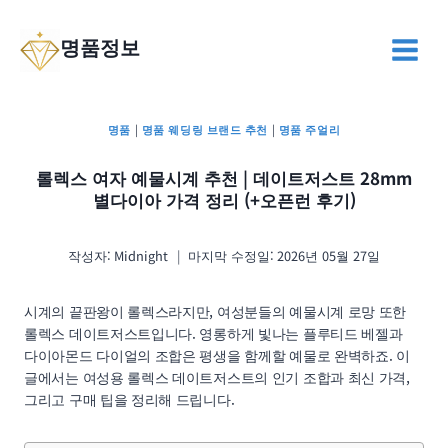
Skip
to
명품정보
content
명품
|
명품 웨딩링 브랜드 추천
|
명품 주얼리
롤렉스 여자 예물시계 추천 | 데이트저스트 28mm
별다이아 가격 정리 (+오픈런 후기)
작성자:
Midnight
마지막 수정일:
2026년 05월 27일
시계의 끝판왕이 롤렉스라지만, 여성분들의 예물시계 로망 또한
롤렉스 데이트저스트입니다. 영롱하게 빛나는 플루티드 베젤과
다이아몬드 다이얼의 조합은 평생을 함께할 예물로 완벽하죠. 이
글에서는 여성용 롤렉스 데이트저스트의 인기 조합과 최신 가격,
그리고 구매 팁을 정리해 드립니다.