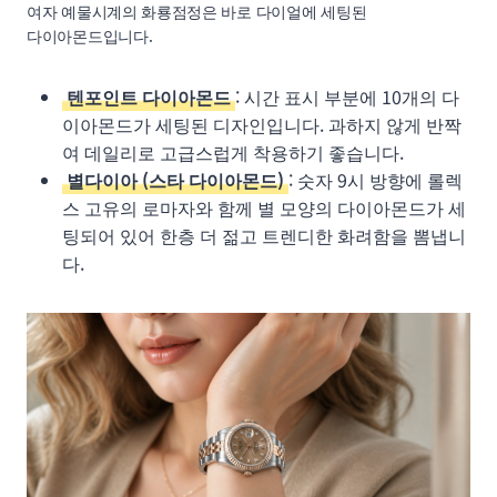
여자 예물시계의 화룡점정은 바로 다이얼에 세팅된
다이아몬드입니다.
텐포인트 다이아몬드
: 시간 표시 부분에 10개의 다
이아몬드가 세팅된 디자인입니다. 과하지 않게 반짝
여 데일리로 고급스럽게 착용하기 좋습니다.
별다이아 (스타 다이아몬드)
: 숫자 9시 방향에 롤렉
스 고유의 로마자와 함께 별 모양의 다이아몬드가 세
팅되어 있어 한층 더 젊고 트렌디한 화려함을 뽐냅니
다.