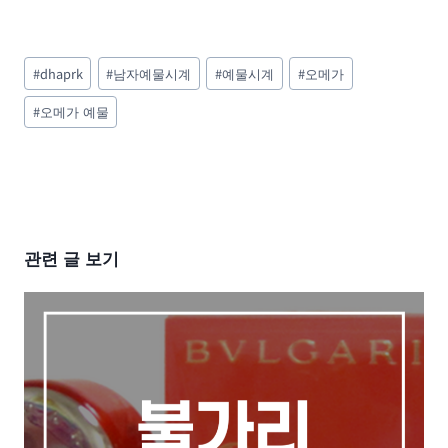
Post
#
dhaprk
#
남자예물시계
#
예물시계
#
오메가
Tags:
#
오메가 예물
관련 글 보기