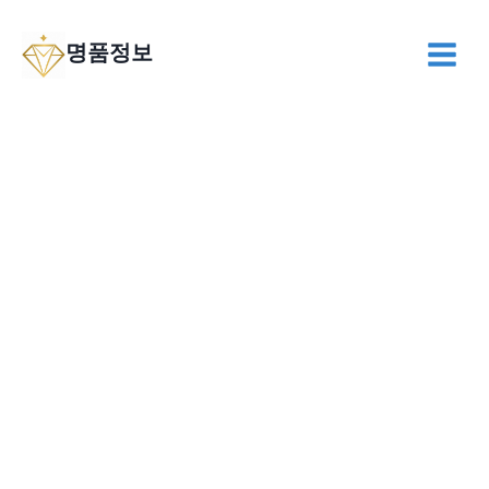
Skip
to
명품정보
content