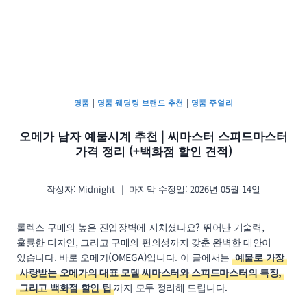
명품
|
명품 웨딩링 브랜드 추천
|
명품 주얼리
오메가 남자 예물시계 추천 | 씨마스터 스피드마스터
가격 정리 (+백화점 할인 견적)
작성자:
Midnight
마지막 수정일:
2026년 05월 14일
롤렉스 구매의 높은 진입장벽에 지치셨나요? 뛰어난 기술력,
훌륭한 디자인, 그리고 구매의 편의성까지 갖춘 완벽한 대안이
있습니다. 바로 오메가(OMEGA)입니다. 이 글에서는
예물로 가장
사랑받는 오메가의 대표 모델 씨마스터와 스피드마스터의 특징,
그리고 백화점 할인 팁
까지 모두 정리해 드립니다.