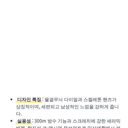
디자인 특징
: 물결무늬 다이얼과 스켈레톤 핸즈가
상징적이며, 세련되고 남성적인 느낌을 강하게 줍니
다.
실용성
: 300m 방수 기능과 스크래치에 강한 세라믹
베젤, 항자성 코-액시얼 무브먼트로 일상생활에서 부