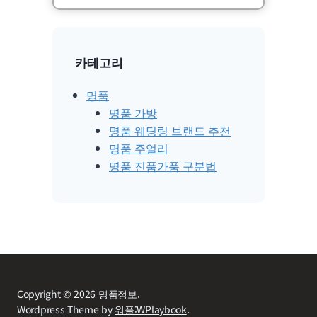
카테고리
명품
명품 가방
명품 웨딩링 브랜드 추천
명품 주얼리
명품 진품가품 구분법
Copyright © 2026 명품정보.
Wordpress Theme by
워플:WPlaybook
.