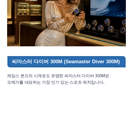
씨마스터 다이버 300M (Seamaster Diver 300M)
제임스 본드의 시계로도 유명한 씨마스터 다이버 300M은
오메가를 대표하는 가장 인기 있는 스포츠 워치입니다.