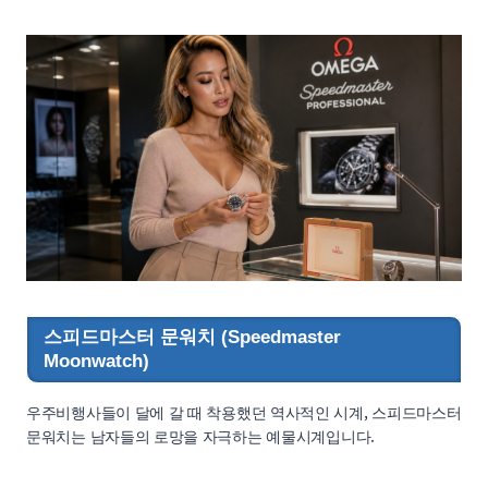
스피드마스터 문워치 (Speedmaster
Moonwatch)
우주비행사들이 달에 갈 때 착용했던 역사적인 시계, 스피드마스터
문워치는 남자들의 로망을 자극하는 예물시계입니다.