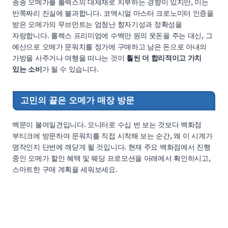
종종 오메가를 롤렉스의 대체재로 치부하는 경향이 있지만, 이는
반쪽짜리 진실에 불과합니다. 코액시얼 마스터 크로노미터 인증을
받은 오메가의 무브먼트는 엄청난 항자기성과 정확성을
자랑합니다. 롤렉스 프리미엄에 수백만 원의 웃돈을 주는 대신, 그
예산으로 오메가 문워치를 정가에 구매하고 남은 돈으로 아내의
가방을 사주거나 여행을 떠나는 것이
훨씬 더 합리적이고 가치
있는 소비
가 될 수 있습니다.
고민의 끝은 오메가 매장 방문
백문이 불여일견입니다. 모니터로 수십 번 보는 것보다 백화점
부티크에 방문하여 문워치를 직접 시착해 보는 순간, 왜 이 시계가
명작인지 단번에 깨닫게 될 것입니다. 현재 주요 백화점에서 진행
중인 오메가 할인 혜택 및 웨딩 프로모션을 아래에서 확인하시고,
스마트한 구매 계획을 세워보세요.