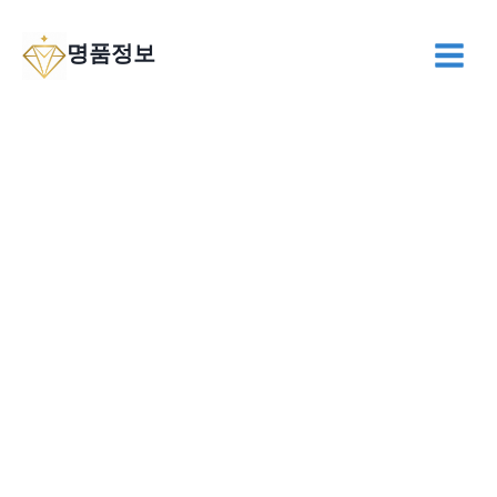
Skip
to
명품정보
content