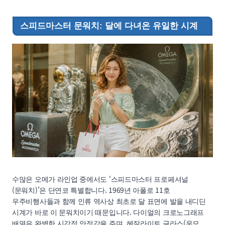
스피드마스터 문워치: 달에 다녀온 유일한 시계
수많은 오메가 라인업 중에서도 ‘스피드마스터 프로페셔널
(문워치)’은 단연코 특별합니다. 1969년 아폴로 11호
우주비행사들과 함께 인류 역사상 최초로 달 표면에 발을 내디딘
시계가 바로 이 문워치이기 때문입니다. 다이얼의 크로노그래프
배열은 완벽한 시각적 안정감을 주며, 헤잘라이트 글라스(운모