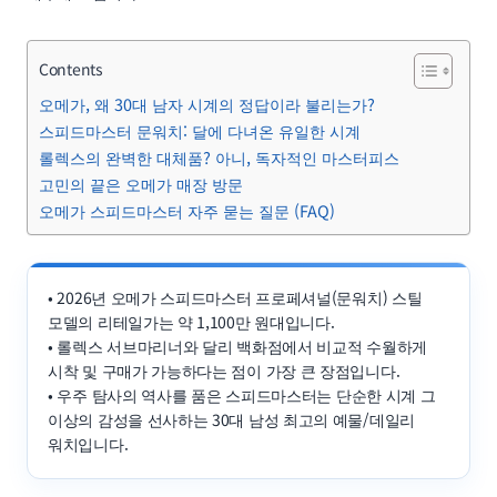
Contents
오메가, 왜 30대 남자 시계의 정답이라 불리는가?
스피드마스터 문워치: 달에 다녀온 유일한 시계
롤렉스의 완벽한 대체품? 아니, 독자적인 마스터피스
고민의 끝은 오메가 매장 방문
오메가 스피드마스터 자주 묻는 질문 (FAQ)
• 2026년 오메가 스피드마스터 프로페셔널(문워치) 스틸
모델의 리테일가는 약 1,100만 원대입니다.
• 롤렉스 서브마리너와 달리 백화점에서 비교적 수월하게
시착 및 구매가 가능하다는 점이 가장 큰 장점입니다.
• 우주 탐사의 역사를 품은 스피드마스터는 단순한 시계 그
이상의 감성을 선사하는 30대 남성 최고의 예물/데일리
워치입니다.