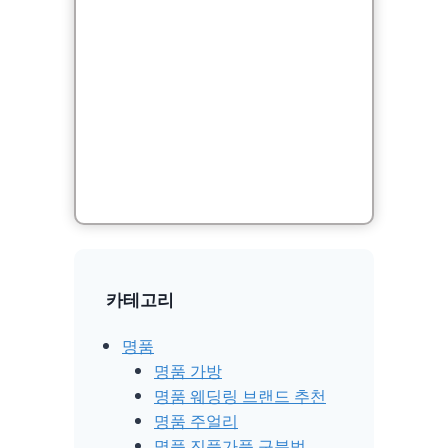
카테고리
명품
명품 가방
명품 웨딩링 브랜드 추천
명품 주얼리
명품 진품가품 구분법