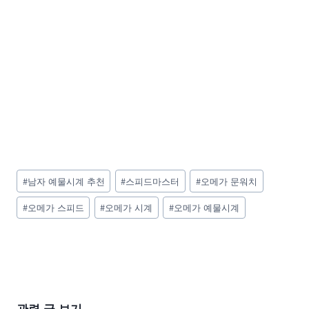
Post
#
남자 예물시계 추천
#
스피드마스터
#
오메가 문워치
Tags:
#
오메가 스피드
#
오메가 시계
#
오메가 예물시계
관련 글 보기