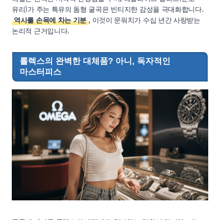
유리)가 주는 특유의 돔형 굴곡은 빈티지한 감성을 극대화합니다.
역사를 손목에 차는 기분
, 이것이 문워치가 수십 년간 사랑받는
논리적 근거입니다.
롤렉스의 완벽한 대체품? 아니, 독자적인
마스터피스