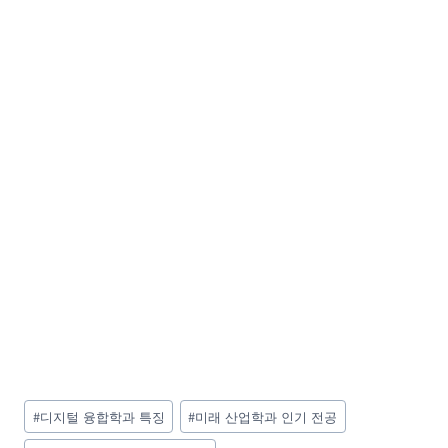
Post
#
디지털 융합학과 특징
#
미래 산업학과 인기 전공
Tags: