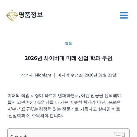
Skip
to
명품정보
content
명품
2026년 사이버대 미래 산업 학과 추천
작성자:
Midnight
마지막 수정일:
2026년 01월 21일
미래의 직업 시장이 빠르게 변화하면서, 어떤 전공을 선택해야
할지 고민이신가요? 남들 다 가는 비슷한 학과가 아닌,
새로운
시대가 요구하는
경쟁력 있는 전문가로 거듭나고 싶다면 바로
‘신설학과’에 주목해야 합니다.
Contents