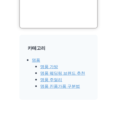
카테고리
명품
명품 가방
명품 웨딩링 브랜드 추천
명품 주얼리
명품 진품가품 구분법