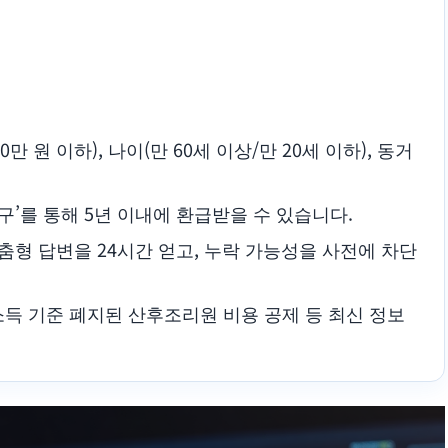
 원 이하), 나이(만 60세 이상/만 20세 이하), 동거
’를 통해 5년 이내에 환급받을 수 있습니다.
춤형 답변을 24시간 얻고, 누락 가능성을 사전에 차단
소득 기준 폐지된 산후조리원 비용 공제 등 최신 정보