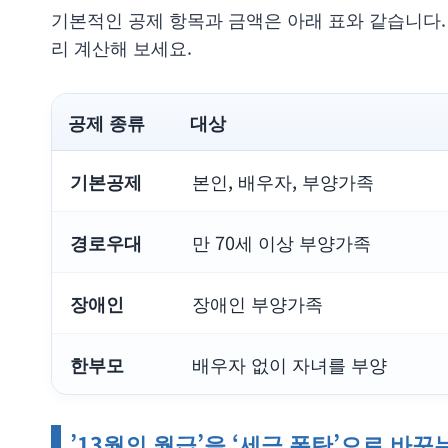
기본적인 공제 항목과 금액은 아래 표와 같습니다.
리 계산해 보세요.
공제 종류
대상
기본공제
본인, 배우자, 부양가족
경로우대
만 70세 이상 부양가족
장애인
장애인 부양가족
한부모
배우자 없이 자녀를 부양
’13월의 월급’을 ‘세금 폭탄’으로 바꾸