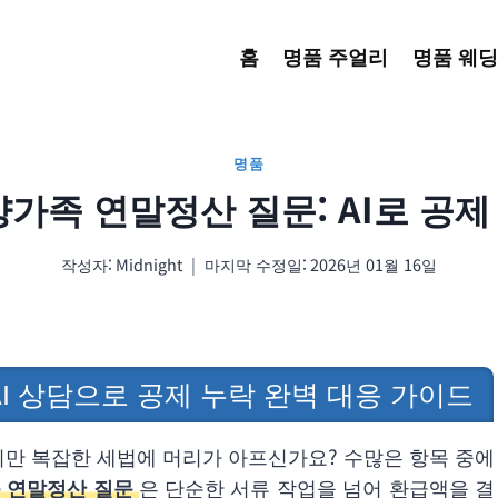
홈
명품 주얼리
명품 웨딩
명품
부양가족 연말정산 질문: AI로 공제
작성자:
Midnight
마지막 수정일:
2026년 01월 16일
AI 상담으로 공제 누락 완벽 대응 가이드
하지만 복잡한 세법에 머리가 아프신가요? 수많은 항목 중에
 연말정산 질문
은 단순한 서류 작업을 넘어 환급액을 결