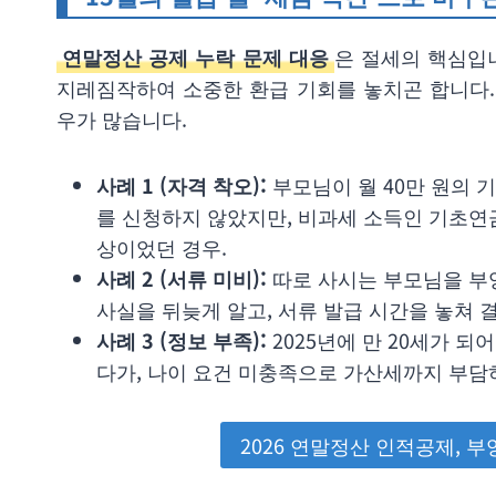
연말정산 공제 누락 문제 대응
은 절세의 핵심입니
지레짐작하여 소중한 환급 기회를 놓치곤 합니다.
우가 많습니다.
사례 1 (자격 착오):
부모님이 월 40만 원의 
를 신청하지 않았지만, 비과세 소득인 기초연
상이었던 경우.
사례 2 (서류 미비):
따로 사시는 부모님을 부
사실을 뒤늦게 알고, 서류 발급 시간을 놓쳐 
사례 3 (정보 부족):
2025년에 만 20세가 
다가, 나이 요건 미충족으로 가산세까지 부담
2026 연말정산 인적공제, 부