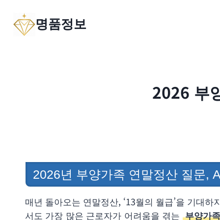
Skip
명품정보
to
content
2026 
2026년 부양가족 연말정산 질문, 
매년 돌아오는 연말정산, ‘13월의 월급’을 기대
서도 가장 많은 근로자가 어려움을 겪는
부양가족