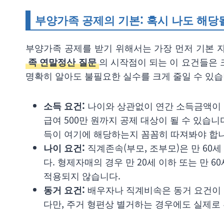
부양가족 공제의 기본: 혹시 나도 해당
부양가족 공제를 받기 위해서는 가장 먼저 기본 
족 연말정산 질문
의 시작점이 되는 이 요건들은 크
명확히 알아도 불필요한 실수를 크게 줄일 수 있습
소득 요건:
나이와 상관없이 연간 소득금액이 1
급여 500만 원까지 공제 대상이 될 수 있습
득이 여기에 해당하는지 꼼꼼히 따져봐야 합니
나이 요건:
직계존속(부모, 조부모)은 만 60세
다. 형제자매의 경우 만 20세 이하 또는 만 6
적용되지 않습니다.
동거 요건:
배우자나 직계비속은 동거 요건이 
다만, 주거 형편상 별거하는 경우에도 실제로