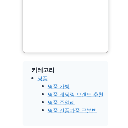
카테고리
명품
명품 가방
명품 웨딩링 브랜드 추천
명품 주얼리
명품 진품가품 구분법