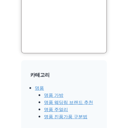
카테고리
명품
명품 가방
명품 웨딩링 브랜드 추천
명품 주얼리
명품 진품가품 구분법