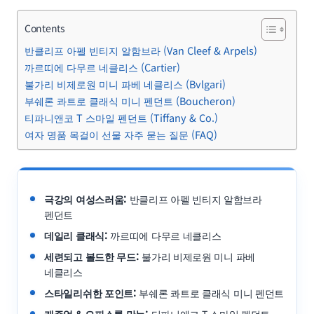
Contents
반클리프 아펠 빈티지 알함브라 (Van Cleef & Arpels)
까르띠에 다무르 네클리스 (Cartier)
불가리 비제로원 미니 파베 네클리스 (Bvlgari)
부쉐론 콰트로 클래식 미니 펜던트 (Boucheron)
티파니앤코 T 스마일 펜던트 (Tiffany & Co.)
여자 명품 목걸이 선물 자주 묻는 질문 (FAQ)
극강의 여성스러움:
반클리프 아펠 빈티지 알함브라
펜던트
데일리 클래식:
까르띠에 다무르 네클리스
세련되고 볼드한 무드:
불가리 비제로원 미니 파베
네클리스
스타일리쉬한 포인트:
부쉐론 콰트로 클래식 미니 펜던트