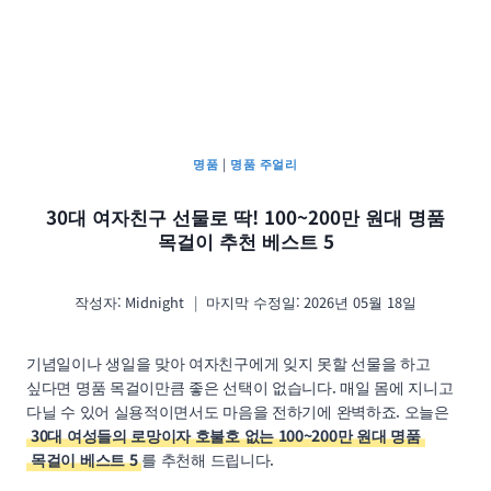
명품
|
명품 주얼리
30대 여자친구 선물로 딱! 100~200만 원대 명품
목걸이 추천 베스트 5
작성자:
Midnight
마지막 수정일:
2026년 05월 18일
기념일이나 생일을 맞아 여자친구에게 잊지 못할 선물을 하고
싶다면 명품 목걸이만큼 좋은 선택이 없습니다. 매일 몸에 지니고
다닐 수 있어 실용적이면서도 마음을 전하기에 완벽하죠. 오늘은
30대 여성들의 로망이자 호불호 없는 100~200만 원대 명품
목걸이 베스트 5
를 추천해 드립니다.