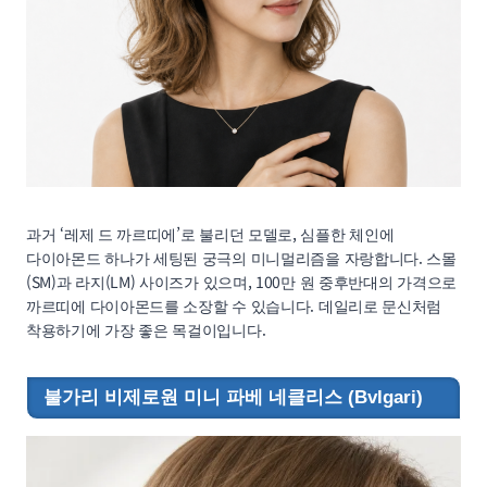
과거 ‘레제 드 까르띠에’로 불리던 모델로, 심플한 체인에
다이아몬드 하나가 세팅된 궁극의 미니멀리즘을 자랑합니다. 스몰
(SM)과 라지(LM) 사이즈가 있으며, 100만 원 중후반대의 가격으로
까르띠에 다이아몬드를 소장할 수 있습니다. 데일리로 문신처럼
착용하기에 가장 좋은 목걸이입니다.
불가리 비제로원 미니 파베 네클리스 (Bvlgari)