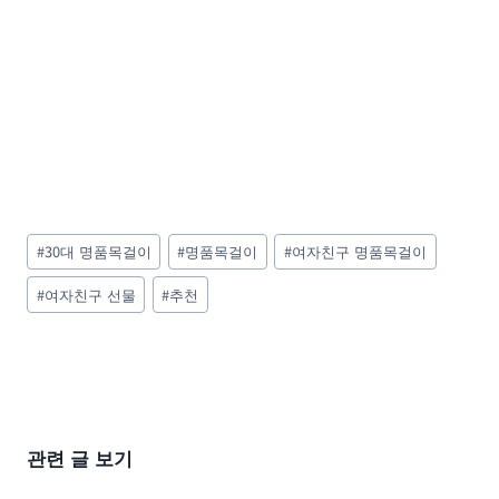
Post
#
30대 명품목걸이
#
명품목걸이
#
여자친구 명품목걸이
Tags:
#
여자친구 선물
#
추천
관련 글 보기