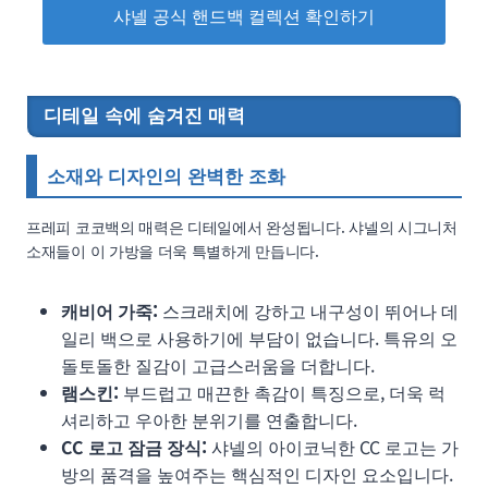
샤넬 공식 핸드백 컬렉션 확인하기
디테일 속에 숨겨진 매력
소재와 디자인의 완벽한 조화
프레피 코코백의 매력은 디테일에서 완성됩니다. 샤넬의 시그니처
소재들이 이 가방을 더욱 특별하게 만듭니다.
캐비어 가죽:
스크래치에 강하고 내구성이 뛰어나 데
일리 백으로 사용하기에 부담이 없습니다. 특유의 오
돌토돌한 질감이 고급스러움을 더합니다.
램스킨:
부드럽고 매끈한 촉감이 특징으로, 더욱 럭
셔리하고 우아한 분위기를 연출합니다.
CC 로고 잠금 장식:
샤넬의 아이코닉한 CC 로고는 가
방의 품격을 높여주는 핵심적인 디자인 요소입니다.