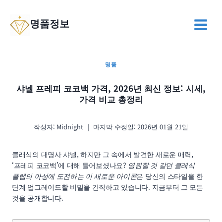
Skip
to
명품정보
content
명품
샤넬 프레피 코코백 가격, 2026년 최신 정보: 시세,
가격 비교 총정리
작성자:
Midnight
마지막 수정일:
2026년 01월 21일
클래식의 대명사 샤넬, 하지만 그 속에서 발견한 새로운 매력,
‘프레피 코코백’에 대해 들어보셨나요?
영원할 것 같던 클래식
플랩의 아성에 도전하는 이 새로운 아이콘
은 당신의 스타일을 한
단계 업그레이드할 비밀을 간직하고 있습니다. 지금부터 그 모든
것을 공개합니다.