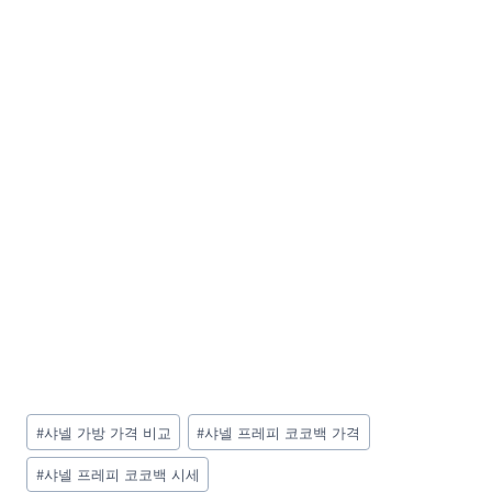
Post
#
샤넬 가방 가격 비교
#
샤넬 프레피 코코백 가격
Tags:
#
샤넬 프레피 코코백 시세