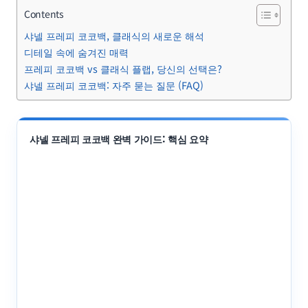
Contents
샤넬 프레피 코코백, 클래식의 새로운 해석
디테일 속에 숨겨진 매력
프레피 코코백 vs 클래식 플랩, 당신의 선택은?
샤넬 프레피 코코백: 자주 묻는 질문 (FAQ)
샤넬 프레피 코코백 완벽 가이드: 핵심 요약