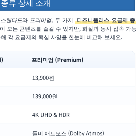
 종류 상세 소개
춰
스탠다드
와
프리미엄
, 두 가지
디즈니플러스 요금제 종
이 모든 콘텐츠를 즐길 수 있지만, 화질과 동시 접속 가
통해 각 요금제의 핵심 사양을 한눈에 비교해 보세요.
)
프리미엄 (Premium)
13,900원
139,000원
4K UHD & HDR
돌비 애트모스 (Dolby Atmos)