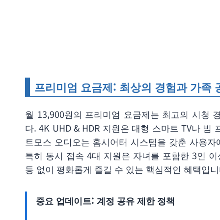
프리미엄 요금제: 최상의 경험과 가족 
월 13,900원의 프리미엄 요금제는 최고의 시청
다. 4K UHD & HDR 지원은 대형 스마트 TV나
트모스 오디오는 홈시어터 시스템을 갖춘 사용자
특히 동시 접속 4대 지원은 자녀를 포함한 3인 
등 없이 평화롭게 즐길 수 있는 핵심적인 혜택입니
중요 업데이트: 계정 공유 제한 정책