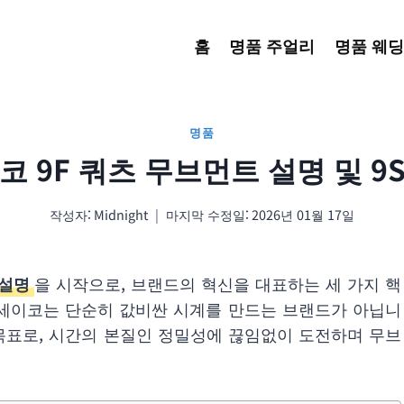
홈
명품 주얼리
명품 웨딩
명품
코 9F 쿼츠 무브먼트 설명 및 9
작성자:
Midnight
마지막 수정일:
2026년 01월 17일
 설명
을 시작으로, 브랜드의 혁신을 대표하는 세 가지 핵
 세이코는 단순히 값비싼 시계를 만드는 브랜드가 아닙니
목표로, 시간의 본질인 정밀성에 끊임없이 도전하며 무브