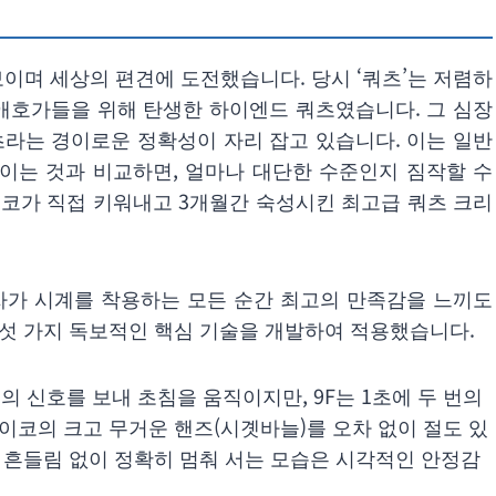
선보이며 세상의 편견에 도전했습니다. 당시 ‘쿼츠’는 저렴하
 애호가들을 위해 탄생한 하이엔드 쿼츠였습니다. 그 심장
초라는 경이로운 정확성이 자리 잡고 있습니다. 이는 일반
보이는 것과 비교하면, 얼마나 대단한 수준인지 짐작할 수
이코가 직접 키워내고 3개월간 숙성시킨 최고급 쿼츠 크리
용자가 시계를 착용하는 모든 순간 최고의 만족감을 느끼도
다섯 가지 독보적인 핵심 기술을 개발하여 적용했습니다.
의 신호를 보내 초침을 움직이지만, 9F는 1초에 두 번의
이코의 크고 무거운 핸즈(시곗바늘)를 오차 없이 절도 있
에 흔들림 없이 정확히 멈춰 서는 모습은 시각적인 안정감