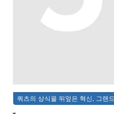
쿼츠의 상식을 뒤엎은 혁신, 그랜드