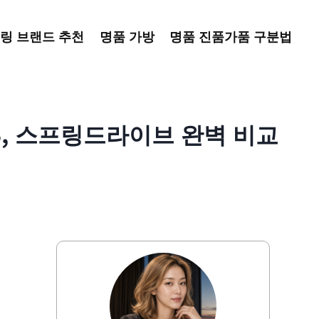
링 브랜드 추천
명품 가방
명품 진품가품 구분법
S, 스프링드라이브 완벽 비교