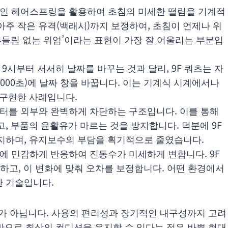
인 헤어스프링을 활용하여 초침의 미세한 떨림을 기계적
아주 작은 유격(백래시)까지 보정하여, 초침이 언제나 위
흔들림 없는 위엄’이라는 표현이 가장 잘 어울리는 부분입
9시부터 서서히 날짜를 바꾸는 것과 달리, 9F 쿼츠는 자
/2000초)에 날짜 창을 바꿉니다. 이는 기계식 시계에서나
 구현한 사례입니다.
터를 외부와 완벽하게 차단하는 구조입니다. 이를 통해
, 부품의 윤활유가 마르는 것을 방지합니다. 덕분에 9F
지하며, 유지보수의 부담을 획기적으로 줄였습니다.
에 민감하게 반응하여 진동수가 미세하게 변합니다. 9F
하고, 이 변화에 맞춰 오차를 보정합니다. 어떤 환경에서
한 기술입니다.
트가 아닙니다. 사용의 편리성과 장기적인 내구성까지 고려
체만으로 최상의 컨디션을 유지할 수 있다는 점은 바쁜 현대