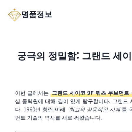
Skip
명품정보
to
content
궁극의 정밀함: 그랜드 세이
이번 글에서는
그랜드 세이코 9F 쿼츠 무브먼트
심 동력원에 대해 깊이 있게 탐구합니다. 그랜드
다. 1960년 창립 이래
‘최고의 실용적인 시계’
를 
먼트 기술의 역사를 새로 써왔습니다.