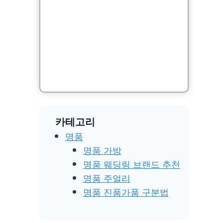
카테고리
명품
명품 가방
명품 웨딩링 브랜드 추천
명품 주얼리
명품 진품가품 구분법