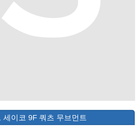
 세이코 9F 쿼츠 무브먼트