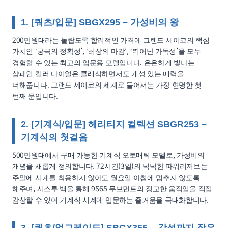
1. [쿼츠/입문] SBGX295 – 가성비의 왕
200만원대라는 놀랍도록 합리적인 가격에 그랜드 세이코의 핵심
가치인 ‘궁극의 정확성’, ‘최상의 마감’, ‘뛰어난 가독성’을 모두
경험할 수 있는 최고의 입문용 모델입니다. 은은하게 빛나는
샴페인 컬러 다이얼은 클래식하면서도 개성 있는 매력을
더해줍니다. 그랜드 세이코의 세계로 들어서는 가장 현명한 첫
번째 문입니다.
2. [기계식/입문] 헤리티지 컬렉션 SBGR253 –
기계식의 첫걸음
500만원대에서 구매 가능한 기계식 오토매틱 모델로, 가성비의
개념을 새롭게 정의합니다. 72시간(3일)의 넉넉한 파워리저브는
주말에 시계를 착용하지 않아도 월요일 아침에 멈추지 않도록
해주며, 시스루 백을 통해 9S65 무브먼트의 정교한 움직임을 직접
감상할 수 있어 기계식 시계에 입문하는 즐거움을 극대화합니다.