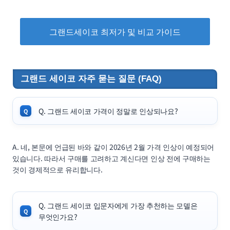
그랜드세이코 최저가 및 비교 가이드
그랜드 세이코 자주 묻는 질문 (FAQ)
Q. 그랜드 세이코 가격이 정말로 인상되나요?
A. 네, 본문에 언급된 바와 같이 2026년 2월 가격 인상이 예정되어
있습니다. 따라서 구매를 고려하고 계신다면 인상 전에 구매하는
것이 경제적으로 유리합니다.
Q. 그랜드 세이코 입문자에게 가장 추천하는 모델은
무엇인가요?