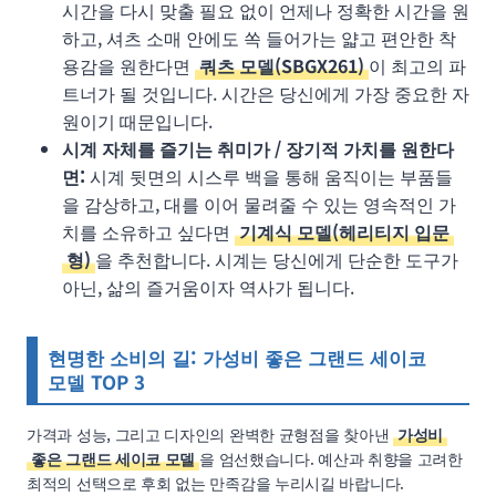
시간을 다시 맞출 필요 없이 언제나 정확한 시간을 원
하고, 셔츠 소매 안에도 쏙 들어가는 얇고 편안한 착
용감을 원한다면
쿼츠 모델(SBGX261)
이 최고의 파
트너가 될 것입니다. 시간은 당신에게 가장 중요한 자
원이기 때문입니다.
시계 자체를 즐기는 취미가 / 장기적 가치를 원한다
면:
시계 뒷면의 시스루 백을 통해 움직이는 부품들
을 감상하고, 대를 이어 물려줄 수 있는 영속적인 가
치를 소유하고 싶다면
기계식 모델(헤리티지 입문
형)
을 추천합니다. 시계는 당신에게 단순한 도구가
아닌, 삶의 즐거움이자 역사가 됩니다.
현명한 소비의 길: 가성비 좋은 그랜드 세이코
모델 TOP 3
가격과 성능, 그리고 디자인의 완벽한 균형점을 찾아낸
가성비
좋은 그랜드 세이코 모델
을 엄선했습니다. 예산과 취향을 고려한
최적의 선택으로 후회 없는 만족감을 누리시길 바랍니다.