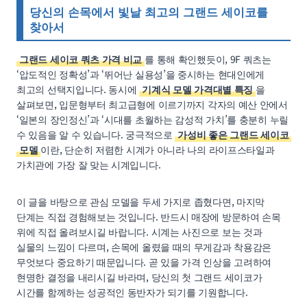
당신의 손목에서 빛날 최고의 그랜드 세이코를
찾아서
그랜드 세이코 쿼츠 가격 비교
를 통해 확인했듯이, 9F 쿼츠는
‘압도적인 정확성’과 ‘뛰어난 실용성’을 중시하는 현대인에게
최고의 선택지입니다. 동시에
기계식 모델 가격대별 특징
을
살펴보면, 입문형부터 최고급형에 이르기까지 각자의 예산 안에서
‘일본의 장인정신’과 ‘시대를 초월하는 감성적 가치’를 충분히 누릴
수 있음을 알 수 있습니다. 궁극적으로
가성비 좋은 그랜드 세이코
모델
이란, 단순히 저렴한 시계가 아니라 나의 라이프스타일과
가치관에 가장 잘 맞는 시계입니다.
이 글을 바탕으로 관심 모델을 두세 가지로 좁혔다면, 마지막
단계는 직접 경험해보는 것입니다. 반드시 매장에 방문하여 손목
위에 직접 올려보시길 바랍니다. 시계는 사진으로 보는 것과
실물의 느낌이 다르며, 손목에 올렸을 때의 무게감과 착용감은
무엇보다 중요하기 때문입니다. 곧 있을 가격 인상을 고려하여
현명한 결정을 내리시길 바라며, 당신의 첫 그랜드 세이코가
시간를 함께하는 성공적인 동반자가 되기를 기원합니다.