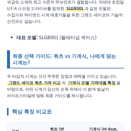
귀금속 소재와 최고 수준의 무브먼트가 결합됩니다. 차세대 초정밀
U.F.A 스프링 드라이브를 탑재한
SLGB001
과 같은 모델은
수집가와 하이엔드 시계 애호가들을 위한 그랜드 세이코의 기술적
선언과도 같습니다.
대표 모델:
SLGB001 (플래티넘 케이스)
최종 선택 가이드: 쿼츠 vs 기계식, 나에게 맞는
시계는?
두 타입의 시계는 각각 뚜렷한 장점과 매력을 가지고 있습니다.
그랜드 세이코 쿼츠 가격 비교
와
기계식 모델 가격대별 특징
을
바탕으로, 어떤 시계가 당신의 손목 위에서 더 밝게 빛날지
라이프스타일에 맞춰 최종 가이드를 제시합니다.
핵심 특징 비교표
쿼츠 (9F
기계식 (Hi-Beat,