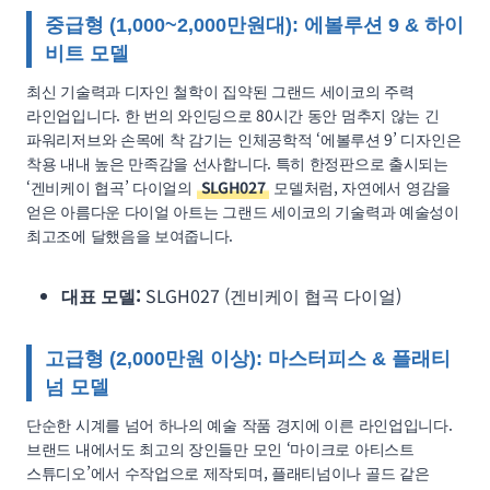
중급형 (1,000~2,000만원대): 에볼루션 9 & 하이
비트 모델
최신 기술력과 디자인 철학이 집약된 그랜드 세이코의 주력
라인업입니다. 한 번의 와인딩으로 80시간 동안 멈추지 않는 긴
파워리저브와 손목에 착 감기는 인체공학적 ‘에볼루션 9’ 디자인은
착용 내내 높은 만족감을 선사합니다. 특히 한정판으로 출시되는
‘겐비케이 협곡’ 다이얼의
SLGH027
모델처럼, 자연에서 영감을
얻은 아름다운 다이얼 아트는 그랜드 세이코의 기술력과 예술성이
최고조에 달했음을 보여줍니다.
대표 모델:
SLGH027 (겐비케이 협곡 다이얼)
고급형 (2,000만원 이상): 마스터피스 & 플래티
넘 모델
단순한 시계를 넘어 하나의 예술 작품 경지에 이른 라인업입니다.
브랜드 내에서도 최고의 장인들만 모인 ‘마이크로 아티스트
스튜디오’에서 수작업으로 제작되며, 플래티넘이나 골드 같은