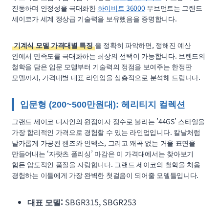
진동하며 안정성을 극대화한
하이비트 36000
무브먼트는 그랜드
세이코가 세계 정상급 기술력을 보유했음을 증명합니다.
기계식 모델 가격대별 특징
을 정확히 파악하면, 정해진 예산
안에서 만족도를 극대화하는 최상의 선택이 가능합니다. 브랜드의
철학을 담은 입문 모델부터 기술력의 정점을 보여주는 한정판
모델까지, 가격대별 대표 라인업을 심층적으로 분석해 드립니다.
입문형 (200~500만원대): 헤리티지 컬렉션
그랜드 세이코 디자인의 원점이자 정수로 불리는 ’44GS’ 스타일을
가장 합리적인 가격으로 경험할 수 있는 라인업입니다. 칼날처럼
날카롭게 가공된 핸즈와 인덱스, 그리고 왜곡 없는 거울 표면을
만들어내는 ‘자랏츠 폴리싱’ 마감은 이 가격대에서는 찾아보기
힘든 압도적인 품질을 자랑합니다. 그랜드 세이코의 철학을 처음
경험하는 이들에게 가장 완벽한 첫걸음이 되어줄 모델들입니다.
대표 모델:
SBGR315, SBGR253