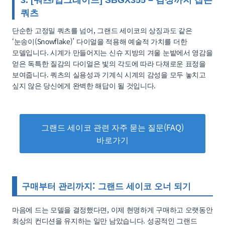
3. [쿼츠/업그레이드] SBGX355 – 감성까지 잡은
쿼츠
단순한 고정밀 쿼츠를 넘어, 그랜드 세이코의 상징과도 같은
‘눈송이(Snowflake)’ 다이얼을 적용해 예술적 가치를 더한
모델입니다. 시계가 만들어지는 신슈 지방의 겨울 눈밭에서 영감을
얻은 독특한 질감의 다이얼은 빛의 각도에 따라 다채로운 표정을
보여줍니다. 쿼츠의 실용성과 기계식 시계의 감성을 모두 놓치고
싶지 않은 당신에게 완벽한 해답이 될 것입니다.
그랜드 세이코 관련 자주 묻는 질문(FAQ)
바로가기
구매부터 관리까지: 그랜드 세이코 오너 되기
마음에 드는 모델을 결정했다면, 이제 현명하게 구매하고 오랫동안
최상의 컨디션을 유지하는 일만 남았습니다. 성공적인 그랜드