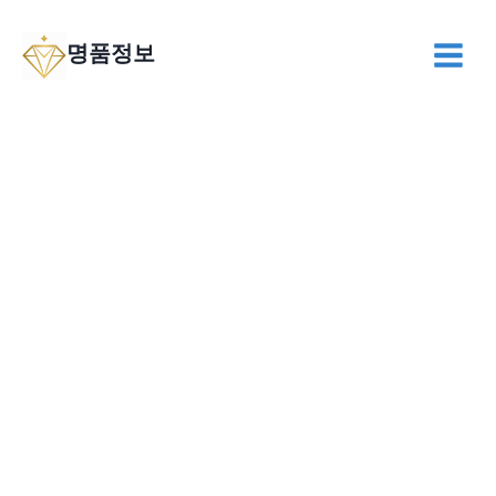
Skip
to
명품정보
content