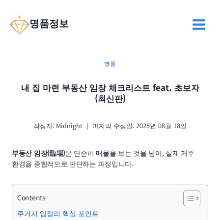
Skip
to
명품정보
content
명품
내 집 마련 부동산 임장 체크리스트 feat. 초보자
(최신판)
작성자:
Midnight
마지막 수정일:
2025년 08월 18일
부동산 임장(臨場)
은 단순히 매물을 보는 것을 넘어, 실제 거주
환경을 종합적으로 판단하는 과정입니다.
Contents
주거지 임장의 핵심 포인트