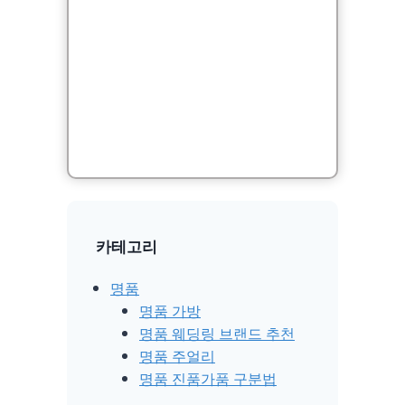
카테고리
명품
명품 가방
명품 웨딩링 브랜드 추천
명품 주얼리
명품 진품가품 구분법