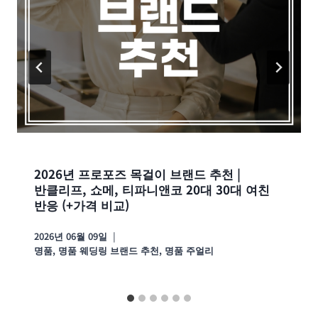
2026년 프로포즈 목걸이 브랜드 추천 |
반클리프, 쇼메, 티파니앤코 20대 30대 여친
반응 (+가격 비교)
2026년 06월 09일
명품
,
명품 웨딩링 브랜드 추천
,
명품 주얼리