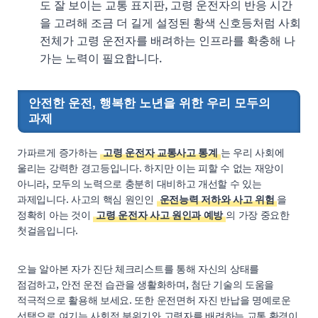
도 잘 보이는 교통 표지판, 고령 운전자의 반응 시간
을 고려해 조금 더 길게 설정된 황색 신호등처럼 사회
전체가 고령 운전자를 배려하는 인프라를 확충해 나
가는 노력이 필요합니다.
안전한 운전, 행복한 노년을 위한 우리 모두의
과제
가파르게 증가하는
고령 운전자 교통사고 통계
는 우리 사회에
울리는 강력한 경고등입니다. 하지만 이는 피할 수 없는 재앙이
아니라, 모두의 노력으로 충분히 대비하고 개선할 수 있는
과제입니다. 사고의 핵심 원인인
운전능력 저하와 사고 위험
을
정확히 아는 것이
고령 운전자 사고 원인과 예방
의 가장 중요한
첫걸음입니다.
오늘 알아본 자가 진단 체크리스트를 통해 자신의 상태를
점검하고, 안전 운전 습관을 생활화하며, 첨단 기술의 도움을
적극적으로 활용해 보세요. 또한 운전면허 자진 반납을 명예로운
선택으로 여기는 사회적 분위기와 고령자를 배려하는 교통 환경이