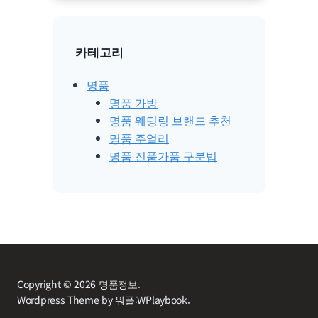
카테고리
명품
명품 가방
명품 웨딩링 브랜드 추천
명품 주얼리
명품 진품가품 구분법
Copyright © 2026 명품정보.
Wordpress Theme by
워플:WPlaybook
.