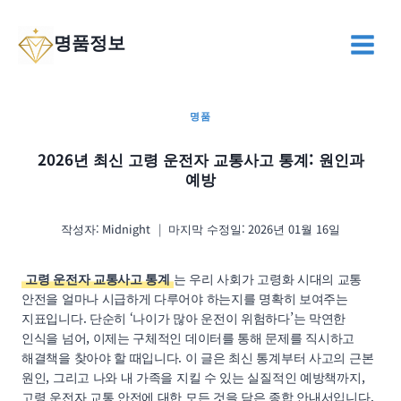
Skip
to
명품정보
content
명품
2026년 최신 고령 운전자 교통사고 통계: 원인과
예방
작성자:
Midnight
마지막 수정일:
2026년 01월 16일
고령 운전자 교통사고 통계
는 우리 사회가 고령화 시대의 교통
안전을 얼마나 시급하게 다루어야 하는지를 명확히 보여주는
지표입니다. 단순히 ‘나이가 많아 운전이 위험하다’는 막연한
인식을 넘어, 이제는 구체적인 데이터를 통해 문제를 직시하고
해결책을 찾아야 할 때입니다. 이 글은 최신 통계부터 사고의 근본
원인, 그리고 나와 내 가족을 지킬 수 있는 실질적인 예방책까지,
고령 운전자 교통 안전에 대한 모든 것을 담은 종합 안내서입니다.