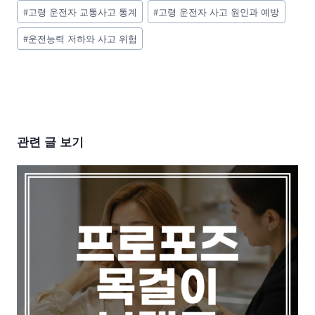
Post
#
고령 운전자 교통사고 통계
#
고령 운전자 사고 원인과 예방
Tags:
#
운전능력 저하와 사고 위험
관련 글 보기