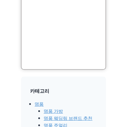
카테고리
명품
명품 가방
명품 웨딩링 브랜드 추천
명품 주얼리