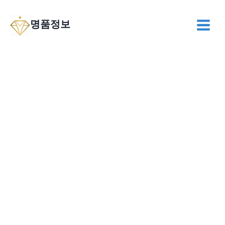
Skip
to
명품정보
content