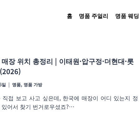
홈
명품 주얼리
명품 웨딩
 매장 위치 총정리 | 이태원·압구정·더현대·롯
2026)
06일
명품
,
명품 가방
 직접 보고 사고 싶은데, 한국에 매장이 어디 있는지 정
 있어서 찾기 번거로우셨죠?…