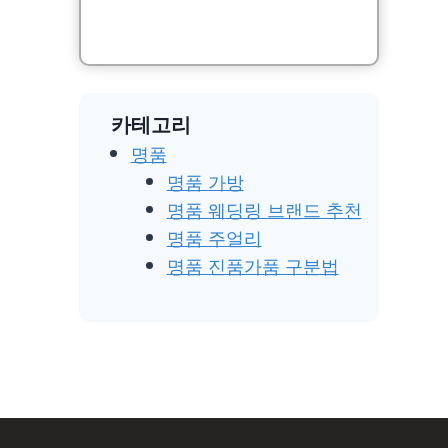
카테고리
명품
명품 가방
명품 웨딩링 브랜드 추천
명품 주얼리
명품 진품가품 구분법