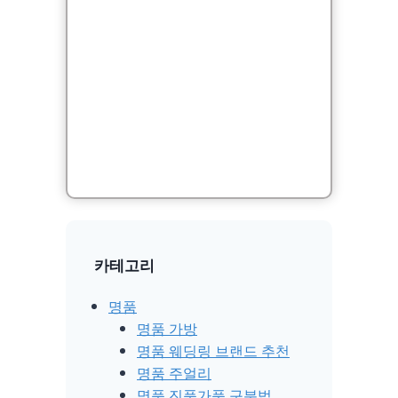
카테고리
명품
명품 가방
명품 웨딩링 브랜드 추천
명품 주얼리
명품 진품가품 구분법