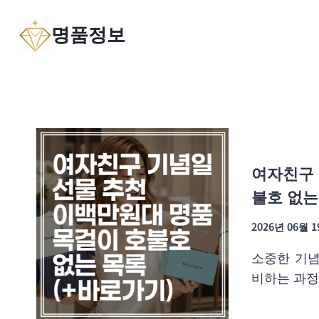
Skip
명품정보
to
content
여자친구 
불호 없는
2026년 06월 
소중한 기념
비하는 과정