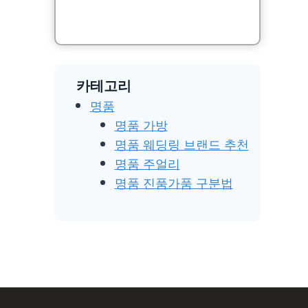
카테고리
명품
명품 가방
명품 웨딩링 브랜드 추천
명품 주얼리
명품 진품가품 구분법