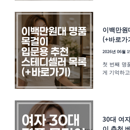
이백만원대
(+바로가
2026년 06월 
첫 번째 명
게 기억하고
30대 여자
이 추천 