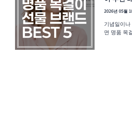
2026년 05월 
기념일이나 
면 명품 목