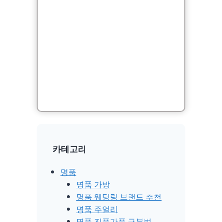
카테고리
명품
명품 가방
명품 웨딩링 브랜드 추천
명품 주얼리
명품 진품가품 구분법