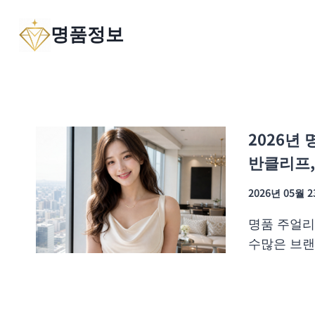
Skip
명품정보
to
content
2026년
반클리프,
2026년 05월 
명품 주얼리
수많은 브랜