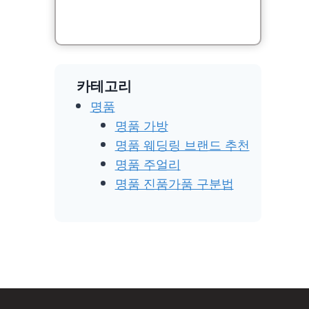
카테고리
명품
명품 가방
명품 웨딩링 브랜드 추천
명품 주얼리
명품 진품가품 구분법