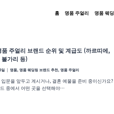
홈
명품 주얼리
명품 웨딩
 명품 주얼리 브랜드 순위 및 계급도 (까르띠에,
 불가리 등)
23일
명품
,
명품 웨딩링 브랜드 추천
,
명품 주얼리
 입문을 앞두고 계시거나, 결혼 예물을 준비 중이신가요?
드 중에서 어떤 곳을 선택해야…