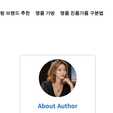
링 브랜드 추천
명품 가방
명품 진품가품 구분법
About Author