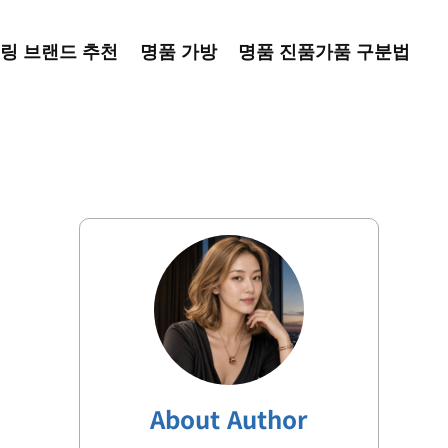
링 브랜드 추천
명품 가방
명품 진품가품 구분법
About Author