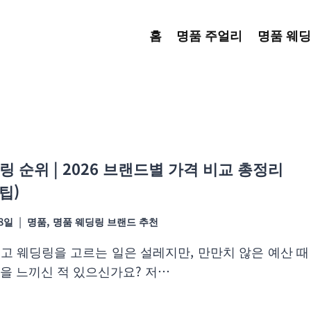
홈
명품 주얼리
명품 웨딩
링 순위 | 2026 브랜드별 가격 비교 총정리
팁)
08일
명품
,
명품 웨딩링 브랜드 추천
고 웨딩링을 고르는 일은 설레지만, 만만치 않은 예산 때
을 느끼신 적 있으신가요? 저…