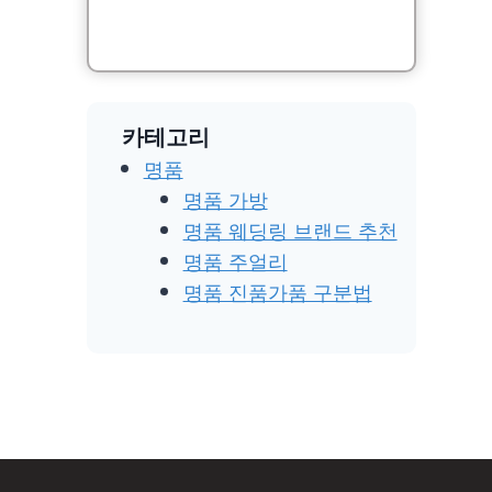
카테고리
명품
명품 가방
명품 웨딩링 브랜드 추천
명품 주얼리
명품 진품가품 구분법