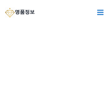
Skip
to
명품정보
content