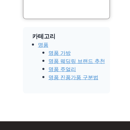
카테고리
명품
명품 가방
명품 웨딩링 브랜드 추천
명품 주얼리
명품 진품가품 구분법