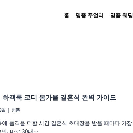
홈
명품 주얼리
명품 웨딩
성 하객룩 코디 봄가을 결혼식 완벽 가이드
09일
명품
객룩에 품격을 더할 시간 결혼식 초대장을 받을 때마다 가장
민, 바로 30대…