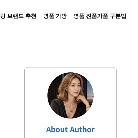
링 브랜드 추천
명품 가방
명품 진품가품 구분법
About Author