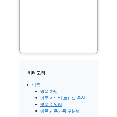
카테고리
명품
명품 가방
명품 웨딩링 브랜드 추천
명품 주얼리
명품 진품가품 구분법