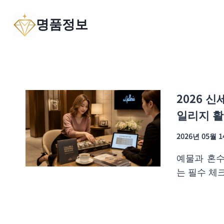
Skip
명품정보
to
content
2026 
일리지 활
2026년 05월 
예물과 혼수
는 필수 체