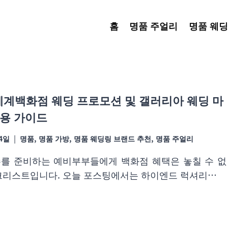
홈
명품 주얼리
명품 웨딩
신세계백화점 웨딩 프로모션 및 갤러리아 웨딩 마
용 가이드
14일
명품
,
명품 가방
,
명품 웨딩링 브랜드 추천
,
명품 주얼리
를 준비하는 예비부부들에게 백화점 혜택은 놓칠 수 없
크리스트입니다. 오늘 포스팅에서는 하이엔드 럭셔리…