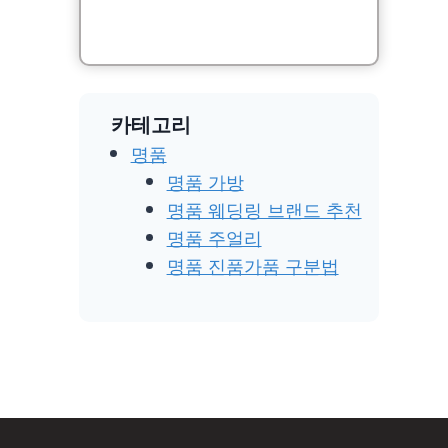
카테고리
명품
명품 가방
명품 웨딩링 브랜드 추천
명품 주얼리
명품 진품가품 구분법