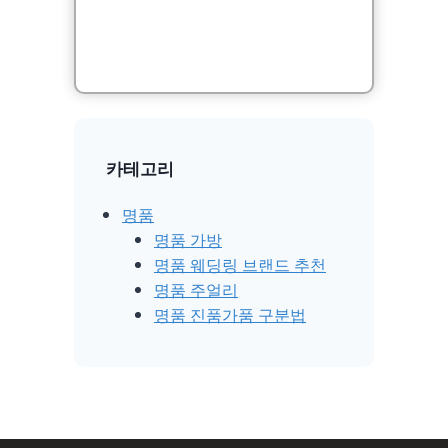
카테고리
명품
명품 가방
명품 웨딩링 브랜드 추천
명품 주얼리
명품 진품가품 구분법