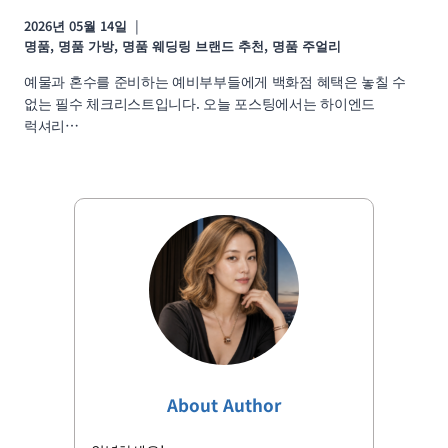
2026년 05월 14일
명품
,
명품 가방
,
명품 웨딩링 브랜드 추천
,
명품 주얼리
예물과 혼수를 준비하는 예비부부들에게 백화점 혜택은 놓칠 수
없는 필수 체크리스트입니다. 오늘 포스팅에서는 하이엔드
럭셔리…
About Author