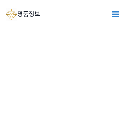
Skip
to
명품정보
content