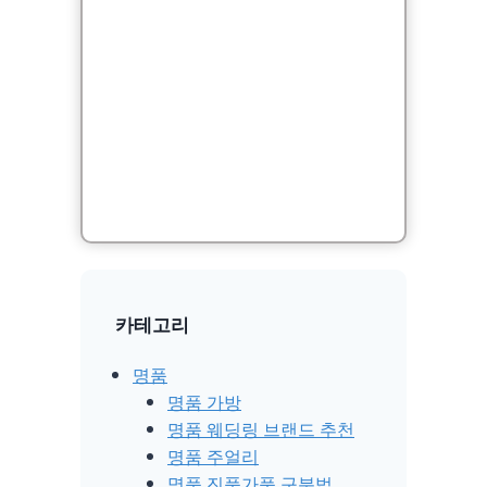
카테고리
명품
명품 가방
명품 웨딩링 브랜드 추천
명품 주얼리
명품 진품가품 구분법