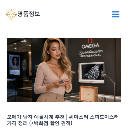
Skip
to
명품정보
content
오메가 남자 예물시계 추천 | 씨마스터 스피드마스터
가격 정리 (+백화점 할인 견적)