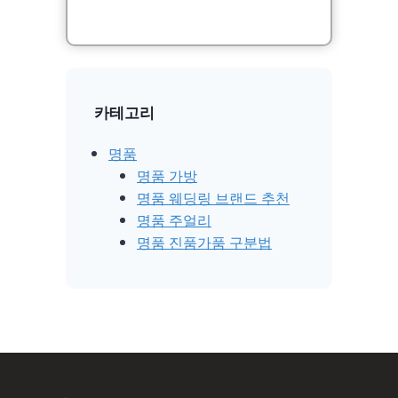
카테고리
명품
명품 가방
명품 웨딩링 브랜드 추천
명품 주얼리
명품 진품가품 구분법