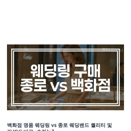
백화점 명품 웨딩링 vs 종로 웨딩밴드 퀄리티 및