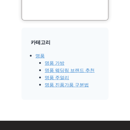
카테고리
명품
명품 가방
명품 웨딩링 브랜드 추천
명품 주얼리
명품 진품가품 구분법