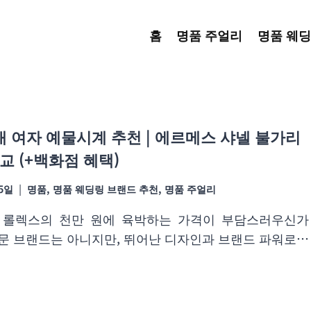
홈
명품 주얼리
명품 웨딩
대 여자 예물시계 추천 | 에르메스 샤넬 불가리
교 (+백화점 혜택)
25일
명품
,
명품 웨딩링 브랜드 추천
,
명품 주얼리
 롤렉스의 천만 원에 육박하는 가격이 부담스러우신가
전문 브랜드는 아니지만, 뛰어난 디자인과 브랜드 파워로…