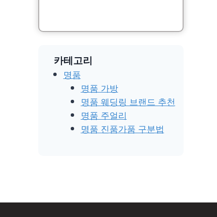
카테고리
명품
명품 가방
명품 웨딩링 브랜드 추천
명품 주얼리
명품 진품가품 구분법