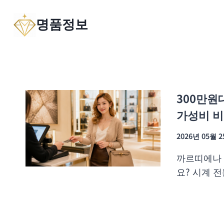
Skip
명품정보
to
content
300만원
가성비 비
2026년 05월 
까르띠에나
요? 시계 