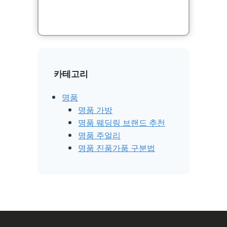
카테고리
명품
명품 가방
명품 웨딩링 브랜드 추천
명품 주얼리
명품 진품가품 구분법