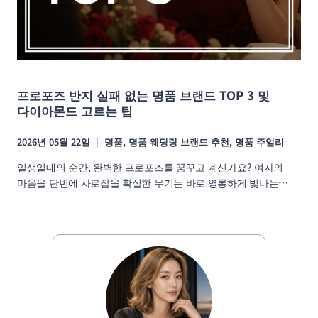
프로포즈 반지 실패 없는 명품 브랜드 TOP 3 및
다이아몬드 고르는 팁
2026년 05월 22일
명품
,
명품 웨딩링 브랜드 추천
,
명품 주얼리
일생일대의 순간, 완벽한 프로포즈를 꿈꾸고 계신가요? 여자의
마음을 단번에 사로잡을 확실한 무기는 바로 영롱하게 빛나는…