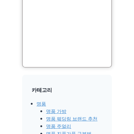
카테고리
명품
명품 가방
명품 웨딩링 브랜드 추천
명품 주얼리
명품 진품가품 구분법