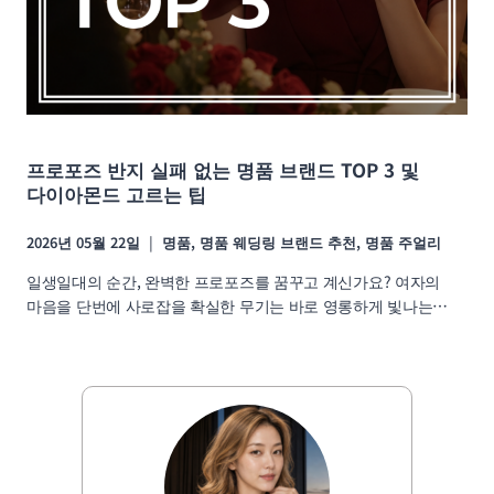
프로포즈 반지 실패 없는 명품 브랜드 TOP 3 및
다이아몬드 고르는 팁
2026년 05월 22일
명품
,
명품 웨딩링 브랜드 추천
,
명품 주얼리
일생일대의 순간, 완벽한 프로포즈를 꿈꾸고 계신가요? 여자의
마음을 단번에 사로잡을 확실한 무기는 바로 영롱하게 빛나는…