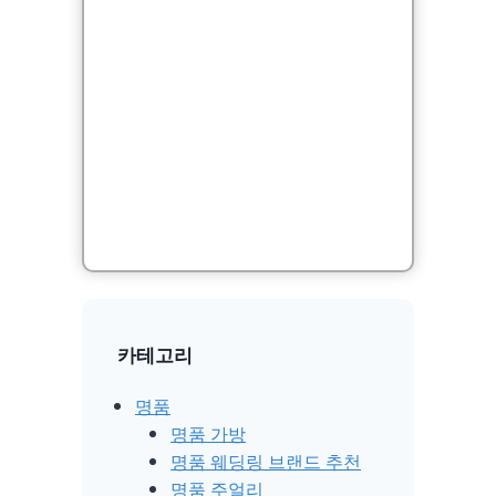
카테고리
명품
명품 가방
명품 웨딩링 브랜드 추천
명품 주얼리