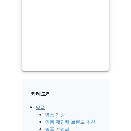
카테고리
명품
명품 가방
명품 웨딩링 브랜드 추천
명품 주얼리