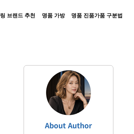
링 브랜드 추천
명품 가방
명품 진품가품 구분법
About Author