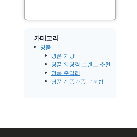
카테고리
명품
명품 가방
명품 웨딩링 브랜드 추천
명품 주얼리
명품 진품가품 구분법