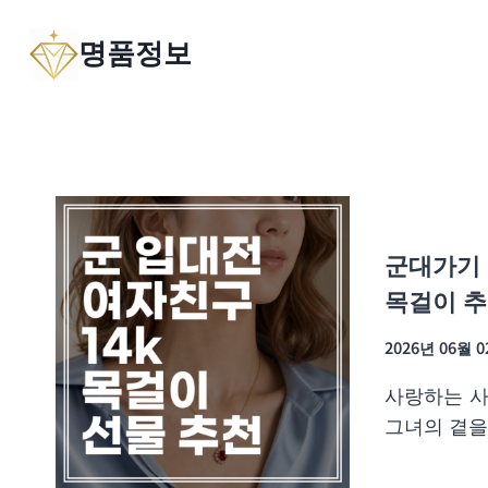
Skip
명품정보
to
content
군대가기 
목걸이 추
2026년 06월 
사랑하는 사
그녀의 곁을