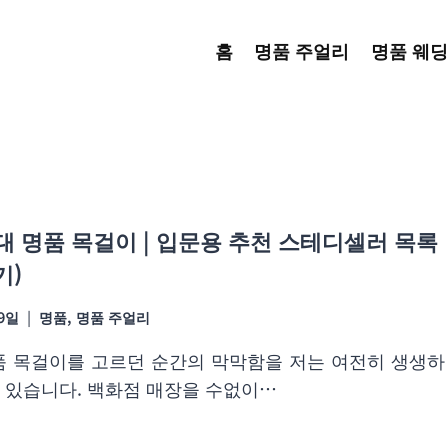
홈
명품 주얼리
명품 웨딩
 명품 목걸이 | 입문용 추천 스테디셀러 목록
기)
19일
명품
,
명품 주얼리
품 목걸이를 고르던 순간의 막막함을 저는 여전히 생생하
 있습니다. 백화점 매장을 수없이…