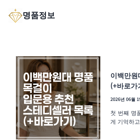
Skip
명품정보
to
content
이백만원대
(+바로가
2026년 06월 
첫 번째 명
게 기억하고