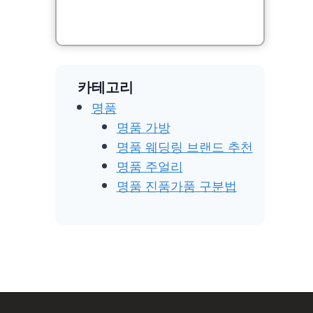
카테고리
명품
명품 가방
명품 웨딩링 브랜드 추천
명품 주얼리
명품 진품가품 구분법