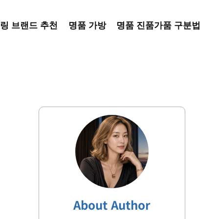
링 브랜드 추천
명품 가방
명품 진품가품 구분법
About Author