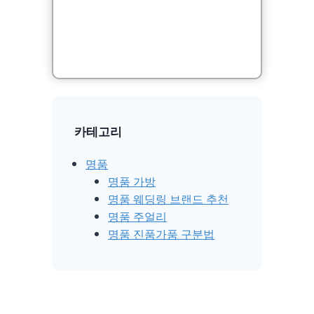
카테고리
명품
명품 가방
명품 웨딩링 브랜드 추천
명품 주얼리
명품 진품가품 구분법