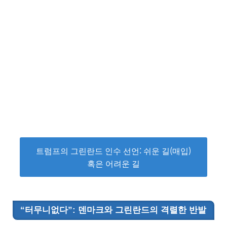
트럼프의 그린란드 인수 선언: 쉬운 길(매입)
혹은 어려운 길
“터무니없다”: 덴마크와 그린란드의 격렬한 반발