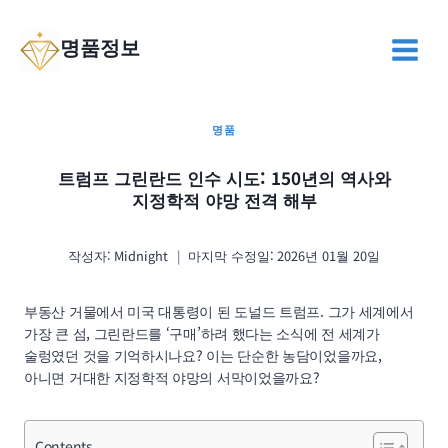
Skip
to
명품정보
content
명품
트럼프 그린란드 인수 시도: 150년의 역사와
지정학적 야망 전격 해부
작성자:
Midnight
마지막 수정일:
2026년 01월 20일
부동산 거물에서 미국 대통령이 된 도널드 트럼프. 그가 세계에서
가장 큰 섬, 그린란드를 ‘구매’하려 했다는 소식에 전 세계가
술렁였던 것을 기억하시나요? 이는 단순한 농담이었을까요,
아니면 거대한 지정학적 야망의 서막이었을까요?
Contents