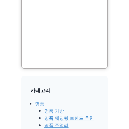
카테고리
명품
명품 가방
명품 웨딩링 브랜드 추천
명품 주얼리