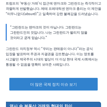
트럼프의 ‘부동산 거래’식 접근에 덴마크와 그린란드는 즉각적이고
격렬하게 반발했습니다. 메테 프레데릭센 덴마크 총리는 이 제안을
“터무니없다(absurd)”고 일축하며 강한 불쾌감을 드러냈습니다.
“그린란드는 덴마크의 것이 아닙니다. 그린란드는
그린란드인의 것입니다. 나는 그린란드가 팔리지 않을
것이라고 굳게 믿습니다.”
그린란드 자치정부 역시 “우리는 판매용이 아니다”라는 공식
입장을 발표하며 주권과 자결권을 강조했습니다. 이는 영토를
사고팔던 제국주의 시대의 발상이 더 이상 현대 국제 사회에서는
통용될 수 없음을 명확히 보여준 사례입니다.
더 많은 국제 정치 이슈 보기
역사 속 부동산 거래와 현대의 차이