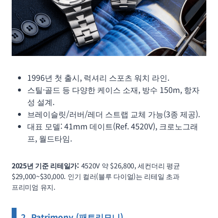
1996년 첫 출시, 럭셔리 스포츠 워치 라인.
스틸·골드 등 다양한 케이스 소재, 방수 150m, 항자
성 설계.
브레이슬릿/러버/레더 스트랩 교체 가능(3종 제공).
대표 모델: 41mm 데이트(Ref. 4520V), 크로노그래
프, 월드타임.
2025년 기준 리테일가:
4520V 약 $26,800, 세컨더리 평균
$29,000~$30,000. 인기 컬러(블루 다이얼)는 리테일 초과
프리미엄 유지.
2. Patrimony (패트리모니)