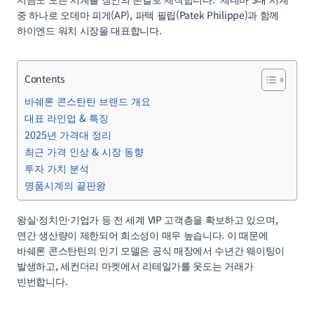
중 하나로 오데마 피게(AP), 파텍 필립(Patek Philippe)과 함께
하이엔드 워치 시장을 대표합니다.
Contents
바쉐론 콘스탄틴 브랜드 개요
대표 라인업 & 특징
2025년 가격대 정리
최근 가격 인상 & 시장 동향
투자 가치 분석
명품시계의 끝판왕
왕실·정치인·기업가 등 전 세계 VIP 고객층을 확보하고 있으며,
연간 생산량이 제한되어 희소성이 매우 높습니다. 이 때문에
바쉐론 콘스탄틴의 인기 모델은 공식 매장에서 수년간 웨이팅이
발생하고, 세컨더리 마켓에서 리테일가를 웃도는 거래가
빈번합니다.