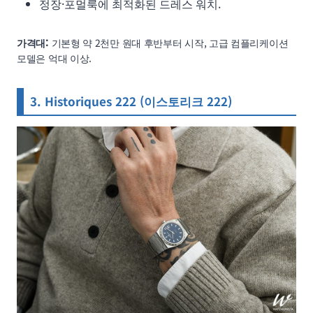
정장·포멀룩에 최적화된 드레스 워치.
가격대:
기본형 약 2천만 원대 후반부터 시작, 고급 컴플리케이션
모델은 억대 이상.
3. Historiques 222 (이스토리크 222)