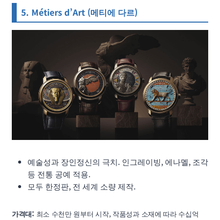
5. Métiers d’Art (메티에 다르)
예술성과 장인정신의 극치. 인그레이빙, 에나멜, 조각
등 전통 공예 적용.
모두 한정판, 전 세계 소량 제작.
가격대:
최소 수천만 원부터 시작, 작품성과 소재에 따라 수십억