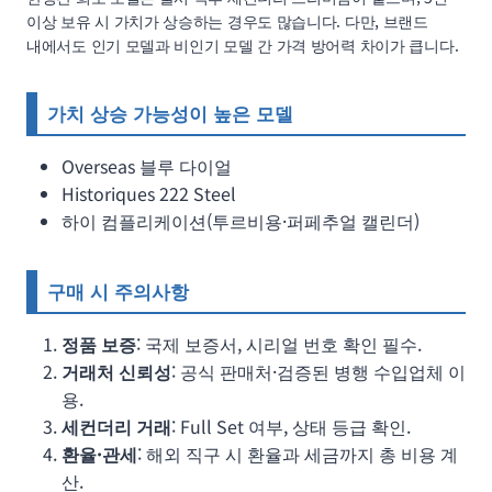
이상 보유 시 가치가 상승하는 경우도 많습니다. 다만, 브랜드
내에서도 인기 모델과 비인기 모델 간 가격 방어력 차이가 큽니다.
가치 상승 가능성이 높은 모델
Overseas 블루 다이얼
Historiques 222 Steel
하이 컴플리케이션(투르비용·퍼페추얼 캘린더)
구매 시 주의사항
정품 보증
: 국제 보증서, 시리얼 번호 확인 필수.
거래처 신뢰성
: 공식 판매처·검증된 병행 수입업체 이
용.
세컨더리 거래
: Full Set 여부, 상태 등급 확인.
환율·관세
: 해외 직구 시 환율과 세금까지 총 비용 계
산.