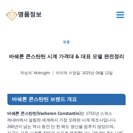
Skip
to
명품정보
content
명품
바쉐론 콘스탄틴 시계 가격대 & 대표 모델 완전정리
작성자:
Midnight
마지막 수정일:
2025년 08월 12일
바쉐론 콘스탄틴
브랜드 개요
바쉐론 콘스탄틴(Vacheron Constantin)
은 1755년 스위스
제네바에서 설립된 세계에서 가장 오래된 시계 제조사입니다.
260년이 넘는 역사 동안 단 한 해도 생산을 멈추지 않았으며,
지금도 모든 시계를 장인의 손길로 제작합니다. ‘제네바 3대 시계’