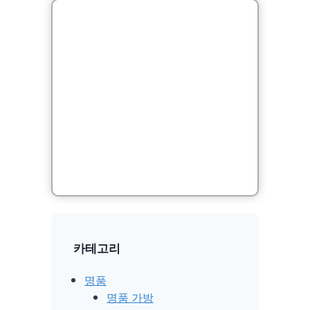
카테고리
명품
명품 가방