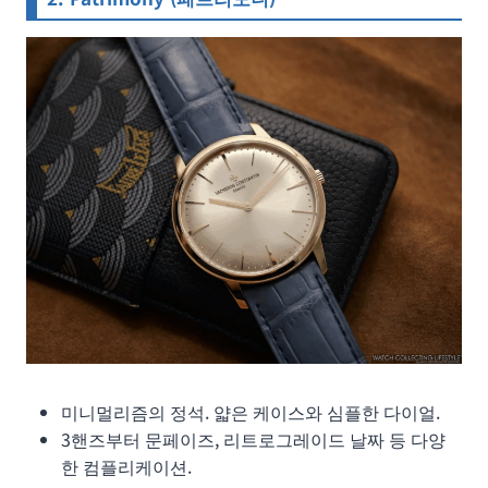
미니멀리즘의 정석. 얇은 케이스와 심플한 다이얼.
3핸즈부터 문페이즈, 리트로그레이드 날짜 등 다양
한 컴플리케이션.