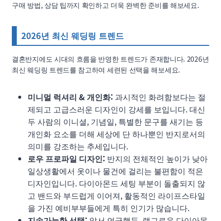
구매 방법, 상담 팁까지 확인하고 더욱 완벽한 준비를 해보세요.
2026년 최신 웨딩링 트렌드
결혼반지에도 시대의 흐름을 반영한 트렌드가 존재합니다. 2026년
최신 웨딩링 트렌드를 참고하여 세련된 선택을 해보세요.
미니멀 럭셔리 & 개인화:
과시적인 화려함보다는 절
제되고 고급스러운 디자인이 강세를 보입니다. 대신
두 사람의 이니셜, 기념일, 특별한 문구를 새기는 등
개인화 요소를 더해 세상에 단 하나뿐인 반지로서의
의미를 강조하는 추세입니다.
로우 프로파일 디자인:
반지의 전체적인 높이가 낮아
일상생활에서 옷이나 물건에 걸리는 불편함이 적은
디자인입니다. 다이아몬드 세팅 부분이 돌출되지 않
고 밴드와 부드럽게 이어져, 활동적인 라이프스타일
을 가진 예비부부들에게 특히 인기가 많습니다.
지속가능한 선택:
앞서 언급했듯, 랩그로운 다이아몬