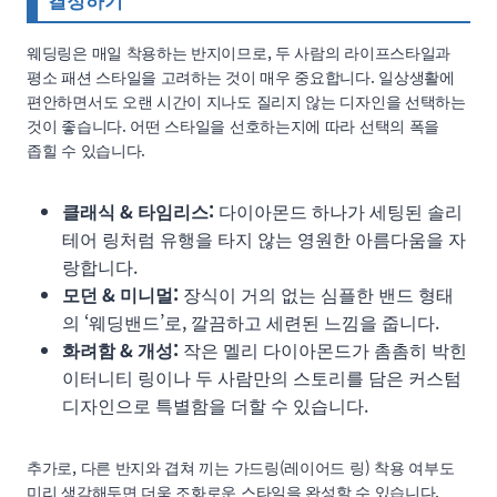
웨딩링은 매일 착용하는 반지이므로, 두 사람의 라이프스타일과
평소 패션 스타일을 고려하는 것이 매우 중요합니다. 일상생활에
편안하면서도 오랜 시간이 지나도 질리지 않는 디자인을 선택하는
것이 좋습니다. 어떤 스타일을 선호하는지에 따라 선택의 폭을
좁힐 수 있습니다.
클래식 & 타임리스:
다이아몬드 하나가 세팅된 솔리
테어 링처럼 유행을 타지 않는 영원한 아름다움을 자
랑합니다.
모던 & 미니멀:
장식이 거의 없는 심플한 밴드 형태
의 ‘웨딩밴드’로, 깔끔하고 세련된 느낌을 줍니다.
화려함 & 개성:
작은 멜리 다이아몬드가 촘촘히 박힌
이터니티 링이나 두 사람만의 스토리를 담은 커스텀
디자인으로 특별함을 더할 수 있습니다.
추가로, 다른 반지와 겹쳐 끼는 가드링(레이어드 링) 착용 여부도
미리 생각해두면 더욱 조화로운 스타일을 완성할 수 있습니다.