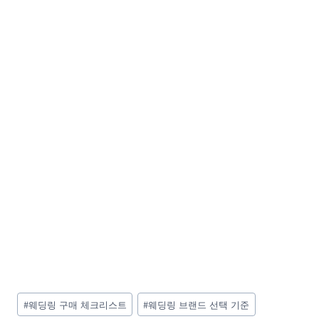
Post
#
웨딩링 구매 체크리스트
#
웨딩링 브랜드 선택 기준
Tags: