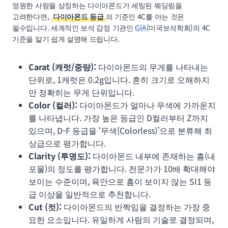
영원한 사랑을 상징하는 다이아몬드가 세팅된 웨딩링을
고려한다면,
다이아몬드 등급
의 기준인 4C를 아는 것은
필수입니다. 세계적인 보석 감정 기관인
GIA
(미국보석학회)의 4C
기준을 알기 쉽게 설명해 드립니다.
Carat (캐럿/중량):
다이아몬드의 무게를 나타내는
단위로, 1캐럿은 0.2g입니다. 흔히 크기로 오해하지
만 정확히는 무게 단위입니다.
Color (컬러):
다이아몬드가 얼마나 무색에 가까운지
를 나타냅니다. 가장 높은 등급인 D컬러부터 Z까지
있으며, D-F 등급을 ‘무색(Colorless)’으로 분류해 최
상급으로 평가합니다.
Clarity (투명도):
다이아몬드 내부에 존재하는 흠(내
포물)의 정도를 평가합니다. 전문가가 10배 확대해야
보이는 수준이며, 육안으로 흠이 보이지 않는 SI1 등
급 이상을 일반적으로 추천합니다.
Cut (컷):
다이아몬드의 반짝임을 결정하는 가장 중
요한 요소입니다. 유일하게 사람의 기술로 결정되며,