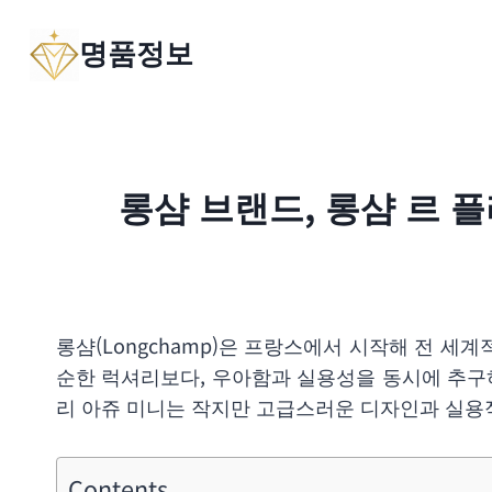
Skip
명품정보
to
content
롱샴 브랜드, 롱샴 르 
롱샴(Longchamp)은 프랑스에서 시작해 전 세
순한 럭셔리보다, 우아함과 실용성을 동시에 추구하
리 아쥬 미니는 작지만 고급스러운 디자인과 실용
Contents