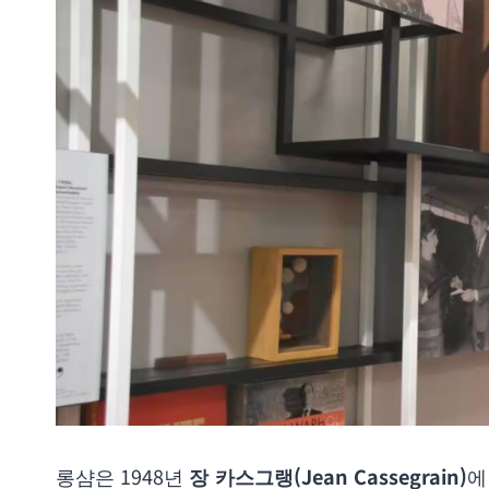
롱샴은 1948년
장 카스그랭(Jean Cassegrain)
에