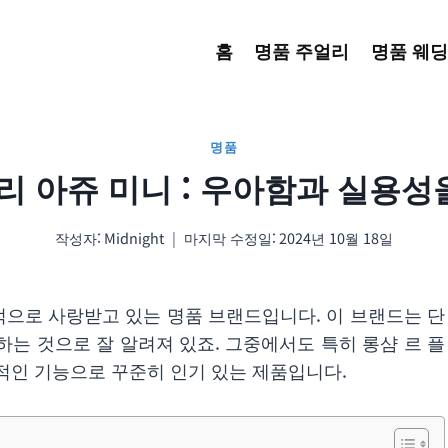
홈
명품 주얼리
명품 웨딩
명품
플리 아쥬 미니 : 우아함과 실용성
작성자:
Midnight
마지막 수정일:
2024년 10월 18일
계적으로 사랑받고 있는 명품 브랜드입니다. 이 브랜드는 단
는 것으로 잘 알려져 있죠. 그중에서도 특히 롱샴 르 플
적인 기능으로 꾸준히 인기 있는 제품입니다.