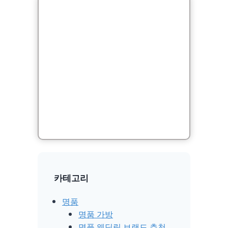
카테고리
명품
명품 가방
명품 웨딩링 브랜드 추천