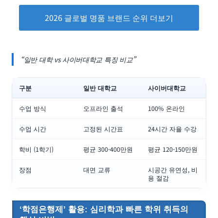
2026 글로벌 명품 브랜드 순위 더보기
“일반 대학 vs 사이버대학교 특징 비교”
구분
일반 대학교
사이버대학교
수업 방식
오프라인 출석
100% 온라인
수업 시간
고정된 시간표
24시간 자율 수강
학비 (1학기)
평균 300-400만원
평균 120-150만원
장점
대면 교류
시공간 유연성, 비
용 절감
‘학점은행제’ 활용: 심리학과 빠른 학위 취득의