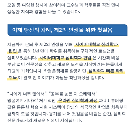
모임 등 다양한 행사에 참여하며 교수님과 학우들을 직접 만나
생생한 지식과 경험을 나눌 수 있습니다.
이제 당신의 차례, 제2의 인생을 위한 첫걸음
지금까지 은퇴 후 제2의 인생을 위해
사이버대학교 심리학과
편입
을 통해 1년 만에 학위를 취득하는 구체적인 로드맵을
살펴보았습니다.
사이버대학교 심리학과 편입
은 시간과 비용
부담 없이 전문성을 갖추고 새로운 도전을 시작하려는 분들에게
최고의 기회입니다. 학점은행제를 활용하면
심리학과 빠른 학위
취득
이 결코 먼 이야기가 아님을 확인하셨을 겁니다.
“나이가 너무 많아서”, “공부를 놓은 지 오래돼서”
망설여지시나요? 체계적인
온라인 심리학과 과정
과 1:1 튜터링
같은 든든한 학습 지원 시스템이 당신의 성공적인 학업을 처음부터
끝까지 도울 것입니다. 용기를 내어 첫걸음을 내딛는 순간, 심리학
전문가로서의 새로운 인생이 시작됩니다.