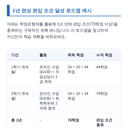
1년 완성 편입 조건 달성 로드맵 예시
아래는 학점은행제를 활용해 1년 만에 편입 조건(70학점 이상)을
충족하는 구체적인 계획 예시입니다. 이 로드맵을 참고하여
자신만의 학습 계획을 세워보세요.
기간
활동
취득 학점
누적 학점
1학기 (6개
온라인 수업
24 + 20 = 44
44학점
월)
(8과목) + 직
학점
업상담사 2
급 취득
2학기 (6개
온라인 수업
24 + 10 = 34
78학점
월)
(8과목) + 독
학점
학학위제 2
과목 합격
총 1년
–
78학점
편입 조건
충족