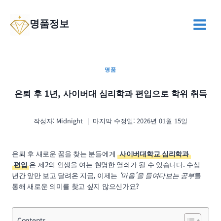
Skip
to
명품정보
content
명품
은퇴 후 1년, 사이버대 심리학과 편입으로 학위 취득
작성자:
Midnight
마지막 수정일:
2026년 01월 15일
은퇴 후 새로운 꿈을 찾는 분들에게
사이버대학교 심리학과
편입
은 제2의 인생을 여는 현명한 열쇠가 될 수 있습니다. 수십
년간 앞만 보고 달려온 지금, 이제는
‘마음’을 들여다보는 공부
를
통해 새로운 의미를 찾고 싶지 않으신가요?
Contents